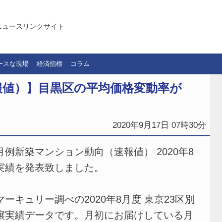
ニュースリンクサイト
ースな現場
経済指標
コラム
報値）】目黒区の平均価格変動率が
2020年9月17日 07時30分
例新築マンション動向（速報値） 2020年8
実績を発表致しました。
ーキュリー調べの2020年8月度 東京23区別
譲実績データです。月初にお届けしている月