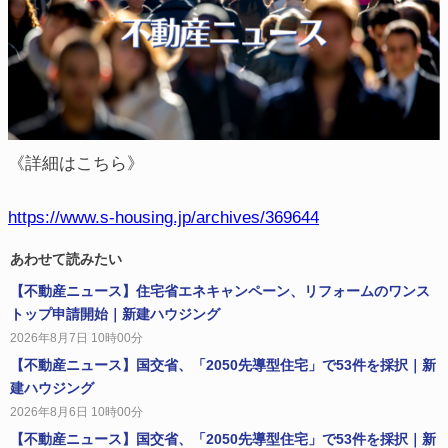
《詳細はこちら》
https://www.s-housing.jp/archives/369644
あわせて読みたい
【不動産ニュース】住宅省エネキャンペーン、リフォームのワンス
トップ申請開始｜新建ハウジング
2026年8月7日 10時00分
【不動産ニュース】国交省、「2050先導型住宅」で53件を採択｜新
建ハウジング
2026年8月6日 10時00分
【不動産ニュース】国交省、「2050先導型住宅」で53件を採択｜新