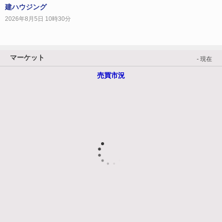
建ハウジング
2026年8月5日 10時30分
マーケット
- 現在
売買市況