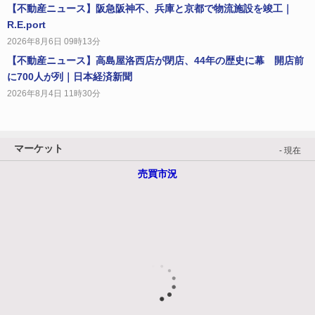
【不動産ニュース】阪急阪神不、兵庫と京都で物流施設を竣工｜
R.E.port
2026年8月6日 09時13分
【不動産ニュース】高島屋洛西店が閉店、44年の歴史に幕 開店前
に700人が列｜日本経済新聞
2026年8月4日 11時30分
マーケット
- 現在
売買市況