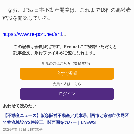
なお、JR西日本不動産開発は、これまで16件の高齢者
施設を開発している。
https://www.re-port.net/arti
...
この記事は会員限定です。Realnetにご登録いただくと
記事全文、添付ファイルがご覧になれます。
新規の方はこちら（登録無料）
今すぐ登録
会員の方はこちら
ログイン
あわせて読みたい
【不動産ニュース】阪急阪神不動産／兵庫県川西市と京都市伏見区
で物流施設が2件竣工、関西圏をカバー｜LNEWS
2026年8月6日 11時30分