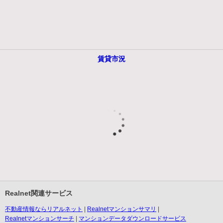
賃貸市況
Realnet関連サービス
不動産情報ならリアルネット
Realnetマンションサマリ
Realnetマンションサーチ
マンションデータダウンロードサービス