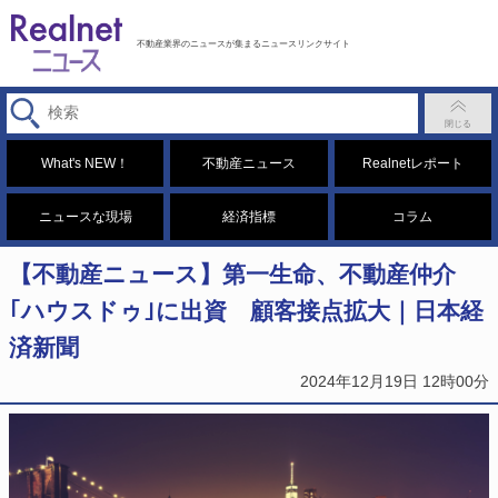
不動産業界のニュースが集まるニュースリンクサイト
What's NEW！
不動産ニュース
Realnetレポート
ニュースな現場
経済指標
コラム
【不動産ニュース】第一生命、不動産仲介
｢ハウスドゥ｣に出資 顧客接点拡大｜日本経
済新聞
2024年12月19日 12時00分