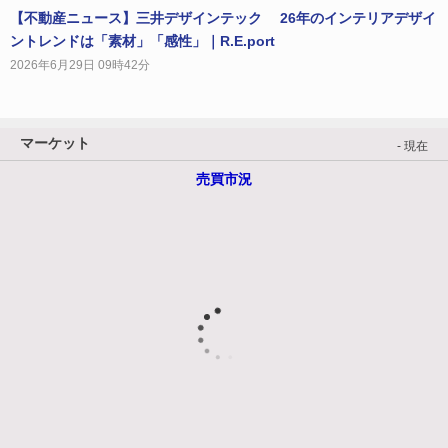
【不動産ニュース】三井デザインテック 26年のインテリアデザイ
ントレンドは「素材」「感性」｜R.E.port
2026年6月29日 09時42分
マーケット
- 現在
売買市況