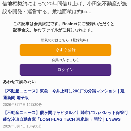
借地権契約によって20年間借り上げ、小田急不動産が施
設を開発・運営する。敷地面積は約65...
この記事は会員限定です。Realnetにご登録いただくと
記事全文、添付ファイルがご覧になれます。
新規の方はこちら（登録無料）
今すぐ登録
会員の方はこちら
ログイン
あわせて読みたい
【不動産ニュース】東急 今井上町に200戸の分譲マンション｜建
通新聞 電子版
2026年8月7日 12時30分
【不動産ニュース】霞ヶ関キャピタル／川崎市に1万パレット保管可
能な冷凍自動倉庫「LOGI FLAG TECH 東扇島I」開設｜LNEWS
2026年8月7日 10時00分