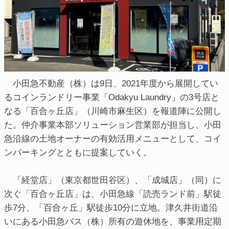
小田急不動産（株）は9日、2021年度から展開してい
るコインランドリー事業「Odakyu Laundry」の3号店と
なる「百合ヶ丘店」（川崎市麻生区）を報道陣に公開し
た。仲介事業本部ソリューション営業部が担当し、小田
急沿線の土地オーナーの有効活用メニューとして、コイ
ンパーキングとともに提案していく。
「経堂店」（東京都世田谷区）、「成城店」（同）に
次ぐ「百合ヶ丘店」は、小田急線「読売ランド前」駅徒
歩7分、「百合ヶ丘」駅徒歩10分に立地。津久井街道沿
いにある小田急バス（株）所有の遊休地を、事業用定期