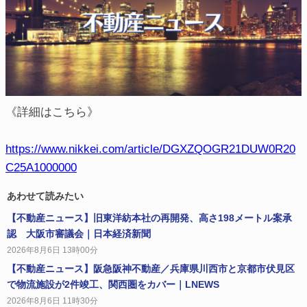
《詳細はこちら》
https://www.nikkei.com/article/DGXZQOGR21DUW0R20
C25A1000000
あわせて読みたい
【不動産ニュース】旧東洋紡本社の再開発、高さ198メートル案承
認 大阪市審議会｜日本経済新聞
2026年8月6日 13時00分
【不動産ニュース】阪急阪神不動産／兵庫県川西市と京都市伏見区
で物流施設が2件竣工、関西圏をカバー｜LNEWS
2026年8月6日 11時30分