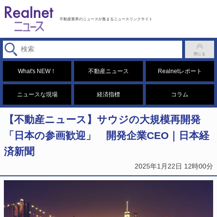
不動産業界のニュースが集まるニュースリンクサイト
What's NEW！
不動産ニュース
Realnetレポート
ニュースな現場
経済指標
コラム
【不動産ニュース】サウジの大規模再開発
「日本の参画歓迎」 開発企業CEO｜日本経
済新聞
2025年1月22日 12時00分