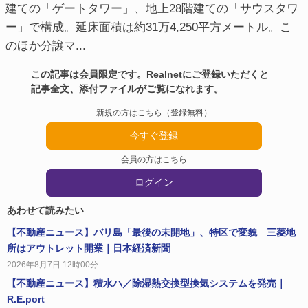
建ての「ゲートタワー」、地上28階建ての「サウスタワ
ー」で構成。延床面積は約31万4,250平方メートル。こ
のほか分譲マ...
この記事は会員限定です。Realnetにご登録いただくと
記事全文、添付ファイルがご覧になれます。
新規の方はこちら（登録無料）
今すぐ登録
会員の方はこちら
ログイン
あわせて読みたい
【不動産ニュース】バリ島「最後の未開地」、特区で変貌 三菱地
所はアウトレット開業｜日本経済新聞
2026年8月7日 12時00分
【不動産ニュース】積水ハ／除湿熱交換型換気システムを発売｜
R.E.port