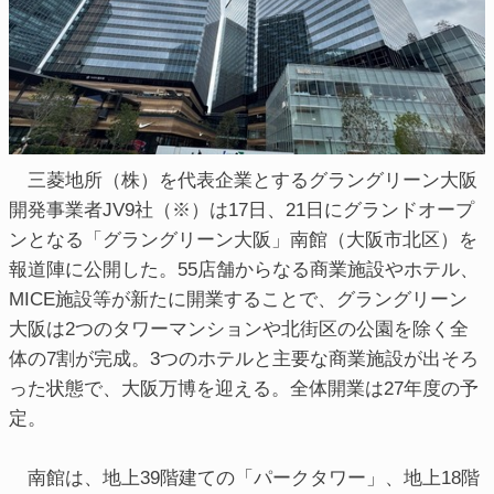
三菱地所（株）を代表企業とするグラングリーン大阪
開発事業者JV9社（※）は17日、21日にグランドオープ
ンとなる「グラングリーン大阪」南館（大阪市北区）を
報道陣に公開した。55店舗からなる商業施設やホテル、
MICE施設等が新たに開業することで、グラングリーン
大阪は2つのタワーマンションや北街区の公園を除く全
体の7割が完成。3つのホテルと主要な商業施設が出そろ
った状態で、大阪万博を迎える。全体開業は27年度の予
定。
南館は、地上39階建ての「パークタワー」、地上18階