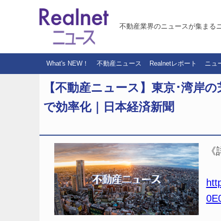
不動産業界のニュースが集まる
What's NEW！
不動産ニュース
Realnetレポート
ニュ
【不動産ニュース】東京･湾岸の
で効率化｜日本経済新聞
《
htt
0E