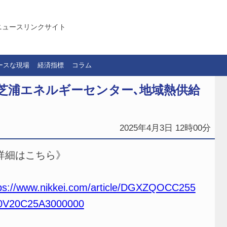
ニュースリンクサイト
ースな現場
経済指標
コラム
芝浦エネルギーセンター､地域熱供給
2025年4月3日 12時00分
詳細はこちら》
ps://www.nikkei.com/article/DGXZQOCC255
0V20C25A3000000