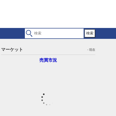
検索
マーケット
- 現在
売買市況