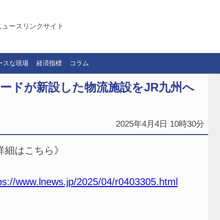
ニュースリンクサイト
ースな現場
経済指標
コラム
ワードが新設した物流施設をJR九州へ
2025年4月4日 10時30分
詳細はこちら》
ps://www.lnews.jp/2025/04/r0403305.html