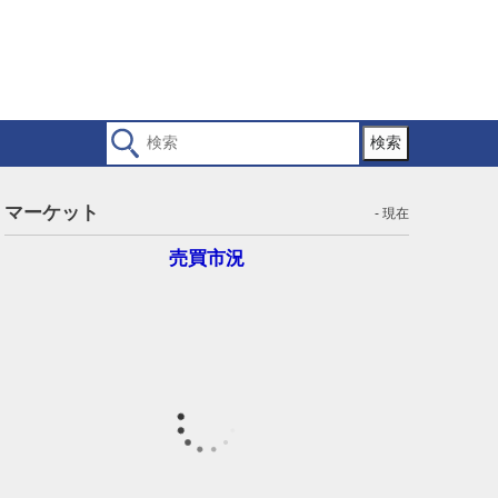
検索
マーケット
- 現在
売買市況