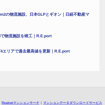
万m2の物流施設、日本GLPとギオン｜日経不動産マ
流施設を竣工｜R.E.port
リアで過去最高値を更新｜R.E.port
Realnetマンションサーチ
マンションデータダウンロードサービス