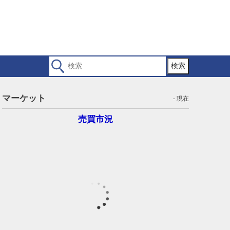
検索
マーケット
- 現在
売買市況