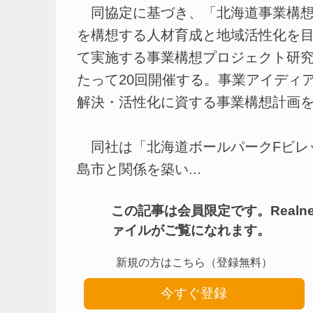
同協定に基づき、「北海道事業構想
を構想する人材育成と地域活性化を
て実施する事業構想プロジェクト研究を
たって20回開催する。事業アイディ
解決・活性化に資する事業構想計画
同社は「北海道ボールパークFビレ
島市と関係を築い...
この記事は会員限定です。Real
ァイルがご覧になれます。
新規の方はこちら（登録無料）
今すぐ登録