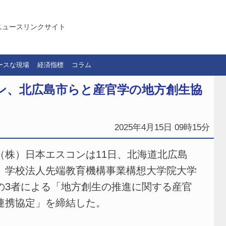
ニュースリンクサイト
ースな現場
経済指標
コラム
ン、北広島市らと産官学の地方創生協
2025年4月15日 09時15分
株）日本エスコンは11日、北海道北広島
、学校法人先端教育機構事業構想大学院大学
の3者による「地方創生の推進に関する産官
連携協定」を締結した。