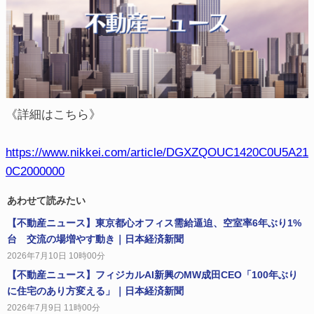
《詳細はこちら》
https://www.nikkei.com/article/DGXZQOUC1420C0U5A21
0C2000000
あわせて読みたい
【不動産ニュース】東京都心オフィス需給逼迫、空室率6年ぶり1%
台 交流の場増やす動き｜日本経済新聞
2026年7月10日 10時00分
【不動産ニュース】フィジカルAI新興のMW成田CEO「100年ぶり
に住宅のあり方変える」｜日本経済新聞
2026年7月9日 11時00分