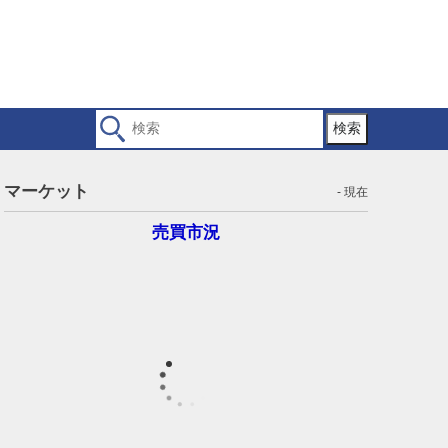
検索
マーケット
- 現在
売買市況