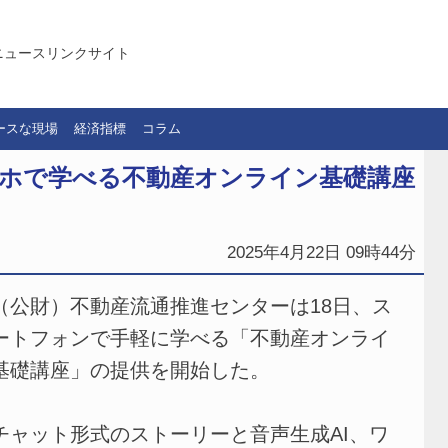
ニュースリンクサイト
ースな現場
経済指標
コラム
マホで学べる不動産オンライン基礎講座
2025年4月22日 09時44分
公財）不動産流通推進センターは18日、ス
ートフォンで手軽に学べる「不動産オンライ
基礎講座」の提供を開始した。
ャット形式のストーリーと音声生成AI、ワ