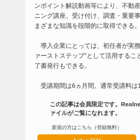
ンポイント解説動画等により、不動産
ニング講座。受け付け、調査・重要
まざまな知識を段階的に取得できる
導入企業にとっては、初任者が実務
ァーストステップ”として活用するこ
了書発行もできる。
受講期間は6ヵ月間。通常受講料は1万5
この記事は会員限定です。Real
ァイルがご覧になれます。
新規の方はこちら（登録無料）