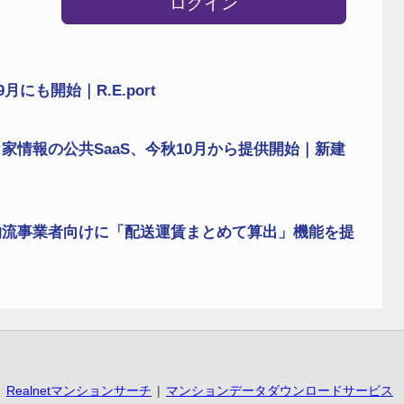
ログイン
にも開始｜R.E.port
情報の公共SaaS、今秋10月から提供開始｜新建
物流事業者向けに「配送運賃まとめて算出」機能を提
Realnetマンションサーチ
マンションデータダウンロードサービス