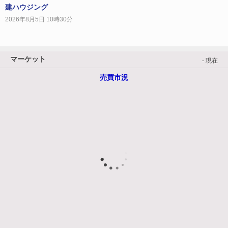
建ハウジング
2026年8月5日 10時30分
マーケット
- 現在
売買市況