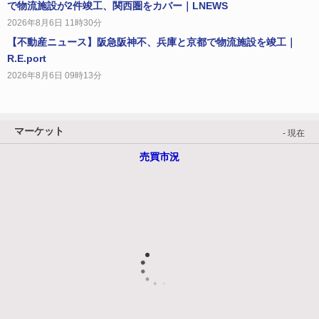
で物流施設が2件竣工、関西圏をカバー｜LNEWS
2026年8月6日 11時30分
【不動産ニュース】阪急阪神不、兵庫と京都で物流施設を竣工｜
R.E.port
2026年8月6日 09時13分
マーケット
- 現在
売買市況