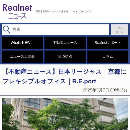
不動産業界のニュースが集まるニュースリンクサイト
What's NEW！
不動産ニュース
Realnetレポート
ニュースな現場
経済指標
コラム
【不動産ニュース】日本リージャス 京都に
フレキシブルオフィス｜R.E.port
2025年5月7日 09時13分