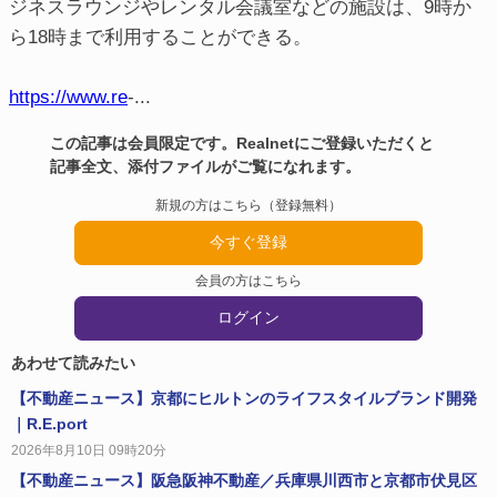
ジネスラウンジやレンタル会議室などの施設は、9時か
ら18時まで利用することができる。
https://www.re
-...
この記事は会員限定です。Realnetにご登録いただくと
記事全文、添付ファイルがご覧になれます。
新規の方はこちら（登録無料）
今すぐ登録
会員の方はこちら
ログイン
あわせて読みたい
【不動産ニュース】京都にヒルトンのライフスタイルブランド開発
｜R.E.port
2026年8月10日 09時20分
【不動産ニュース】阪急阪神不動産／兵庫県川西市と京都市伏見区