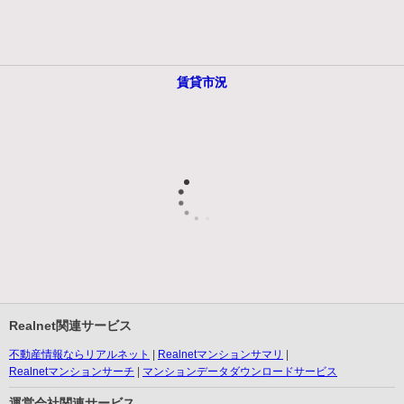
賃貸市況
Realnet関連サービス
不動産情報ならリアルネット
Realnetマンションサマリ
Realnetマンションサーチ
マンションデータダウンロードサービス
運営会社関連サービス