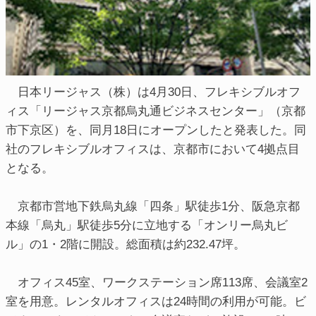
日本リージャス（株）は4月30日、フレキシブルオフ
ィス「リージャス京都烏丸通ビジネスセンター」（京都
市下京区）を、同月18日にオープンしたと発表した。同
社のフレキシブルオフィスは、京都市において4拠点目
となる。
京都市営地下鉄烏丸線「四条」駅徒歩1分、阪急京都
本線「烏丸」駅徒歩5分に立地する「オンリー烏丸ビ
ル」の1・2階に開設。総面積は約232.47坪。
オフィス45室、ワークステーション席113席、会議室2
室を用意。レンタルオフィスは24時間の利用が可能。ビ