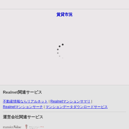
賃貸市況
Realnet関連サービス
不動産情報ならリアルネット
Realnetマンションサマリ
Realnetマンションサーチ
マンションデータダウンロードサービス
運営会社関連サービス