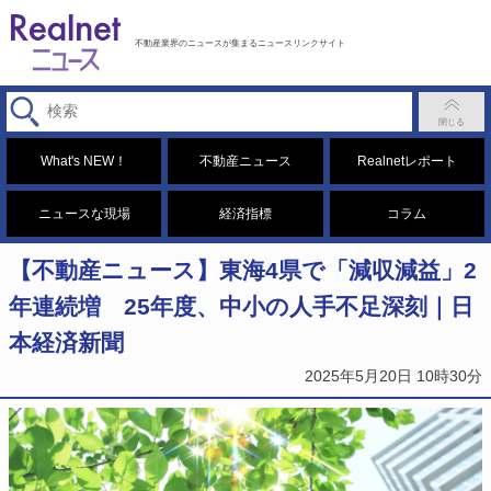
不動産業界のニュースが集まるニュースリンクサイト
What's NEW！
不動産ニュース
Realnetレポート
ニュースな現場
経済指標
コラム
【不動産ニュース】東海4県で「減収減益」2
年連続増 25年度、中小の人手不足深刻｜日
本経済新聞
2025年5月20日 10時30分