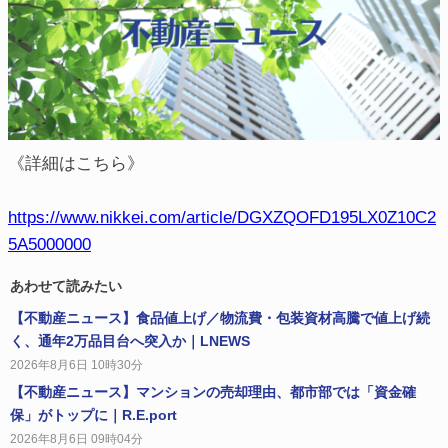
《詳細はこちら》
https://www.nikkei.com/article/DGXZQOFD195LX0Z10C2
5A5000000
あわせて読みたい
【不動産ニュース】食品値上げ／物流費・包装資材高騰で値上げ続
く、通年2万品目台へ突入か｜LNEWS
2026年8月6日 10時30分
【不動産ニュース】マンションの売却理由、都市部では「資金確
保」がトップに｜R.E.port
2026年8月6日 09時04分