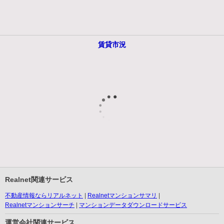
賃貸市況
Realnet関連サービス
不動産情報ならリアルネット
Realnetマンションサマリ
Realnetマンションサーチ
マンションデータダウンロードサービス
運営会社関連サービス