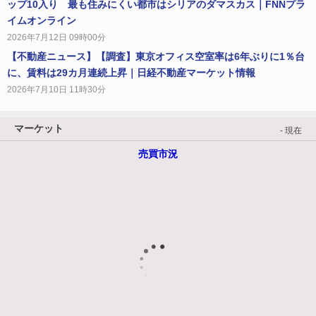
ップ10入り 最も住みにくい都市はシリアのダマスカス｜FNNプラ
イムオンライン
2026年7月12日 09時00分
【不動産ニュース】【調査】東京オフィス空室率は6年ぶりに1％台
に、賃料は29カ月連続上昇｜日経不動産マーケット情報
2026年7月10日 11時30分
マーケット
- 現在
売買市況