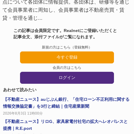
点について各団体に情報提供。各団体は、研修等を通じ
て会員事業者に周知し、会員事業者は不動産売買・賃
貸・管理を通じ...
この記事は会員限定です。Realnetにご登録いただくと
記事全文、添付ファイルがご覧になれます。
新規の方はこちら（登録無料）
今すぐ登録
会員の方はこちら
ログイン
あわせて読みたい
【不動産ニュース】auじぶん銀行、「住宅ローン不正利用に関する
情報交換協定書」を3行と締結｜住宅産業新聞
2026年8月3日 11時00分
【不動産ニュース】リロG、家具家電付社宅の拡大へレオパレスと
提携｜R.E.port