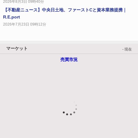
2026年8月3日 09時40分
【不動産ニュース】中央日土地、ファーストCと資本業務提携｜
R.E.port
2026年7月23日 09時12分
マーケット
- 現在
売買市況