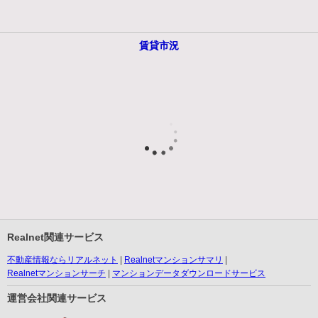
賃貸市況
Realnet関連サービス
不動産情報ならリアルネット
Realnetマンションサマリ
Realnetマンションサーチ
マンションデータダウンロードサービス
運営会社関連サービス