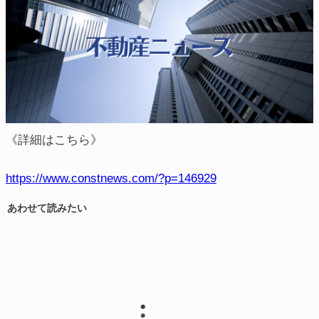
《詳細はこちら》
https://www.constnews.com/?p=146929
あわせて読みたい