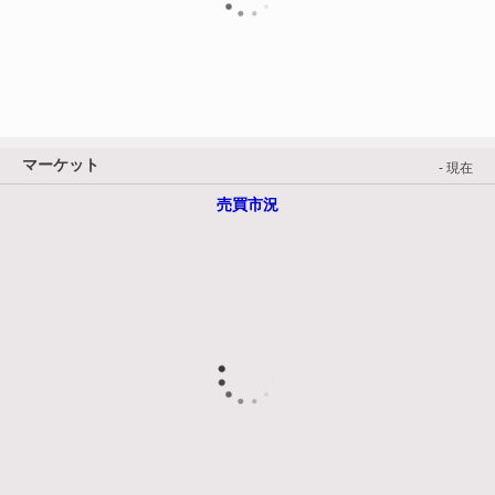
マーケット
- 現在
売買市況