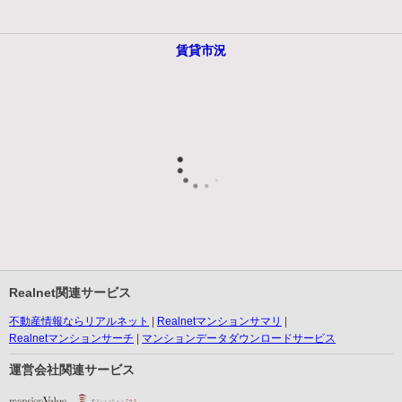
賃貸市況
Realnet関連サービス
不動産情報ならリアルネット
Realnetマンションサマリ
Realnetマンションサーチ
マンションデータダウンロードサービス
運営会社関連サービス