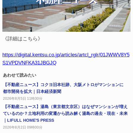
《詳細はこちら》
https://digital.kentsu.co.jp/articles/artcl_rglr/01JWWV8Y5
S1VPDVNFKA31JBGJQ
あわせて読みたい
【不動産ニュース】コクヨ旧本社跡、大阪メトロがマンションに
都市開発を拡大｜日本経済新聞
2026年8月5日 11時30分
【不動産ニュース】湯島（東京都文京区）はなぜマンションが増え
ているのか？土地利用の変遷から読み解く湯島の過去・現在・未来
｜LIFULL HOME'S PRESS
2026年8月2日 09時00分