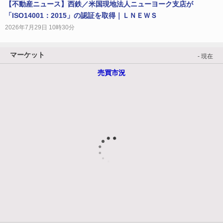
【不動産ニュース】西鉄／米国現地法人ニューヨーク支店が
「ISO14001：2015」の認証を取得｜ＬＮＥＷＳ
2026年7月29日 10時30分
マーケット
- 現在
売買市況