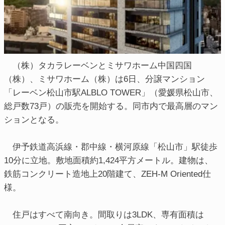
（株）タカラレーベンとミサワホーム中国四国
（株）、ミサワホーム（株）は6日、分譲マンション
「レーベン松山市駅ALBLO TOWER」（愛媛県松山市、
総戸数73戸）の販売を開始する。同市内で最高層のマン
ションとなる。
伊予鉄道高浜線・郡中線・横河原線「松山市」駅徒歩
10分に立地。敷地面積約1,424平方メートル。建物は、
鉄筋コンクリート造地上20階建て、ZEH-M Oriented仕
様。
住戸はすべて南向き。間取りは3LDK、専有面積は