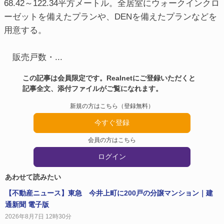
68.42～122.34平方メートル。全居室にウォークインクロ
ーゼットを備えたプランや、DENを備えたプランなどを
用意する。
販売戸数・...
この記事は会員限定です。Realnetにご登録いただくと
記事全文、添付ファイルがご覧になれます。
新規の方はこちら（登録無料）
今すぐ登録
会員の方はこちら
ログイン
あわせて読みたい
【不動産ニュース】東急 今井上町に200戸の分譲マンション｜建
通新聞 電子版
2026年8月7日 12時30分