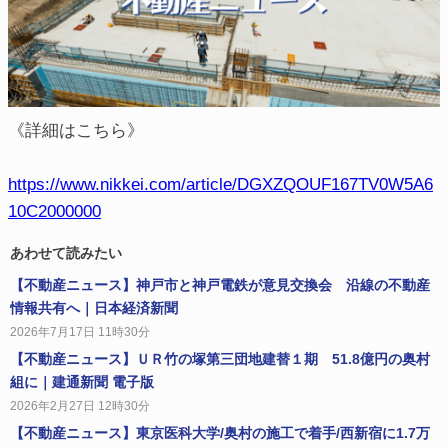
《詳細はこちら》
https://www.nikkei.com/article/DGXZQOUF167TV0W5A6
10C2000000
あわせて読みたい
【不動産ニュース】神戸市と神戸電鉄が意見交換会 沿線の不動産
情報共有へ｜日本経済新聞
2026年7月17日 11時30分
【不動産ニュース】ＵＲ竹の塚第三団地建替１期 51.8億円の奥村
組に｜建通新聞 電子版
2026年2月27日 12時30分
【不動産ニュース】東京医科大学/奥村の施工で着手/西新宿に1.7万