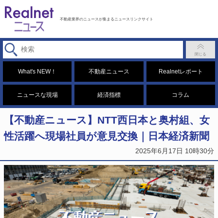
不動産業界のニュースが集まるニュースリンクサイト
What's NEW！
不動産ニュース
Realnetレポート
ニュースな現場
経済指標
コラム
【不動産ニュース】NTT西日本と奥村組、女
性活躍へ現場社員が意見交換｜日本経済新聞
2025年6月17日 10時30分