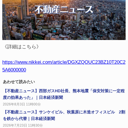
《詳細はこちら》
https://www.nikkei.com/article/DGXZQOUC23BZ10T20C2
5A6000000
あわせて読みたい
【不動産ニュース】西部ガスHD社長、熊本地震「保安対策に一定程
度の効果あった」｜日本経済新聞
2026年8月3日 11時00分
【不動産ニュース】サンケイビル、秋葉原に木造オフィスビル 2割
を鉄から代替｜日本経済新聞
2026年7月23日 11時30分