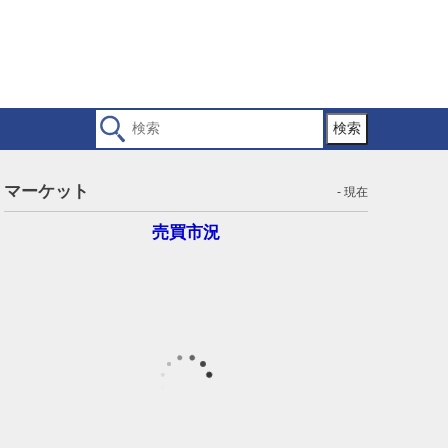
検索
マーケット
- 現在
売買市況