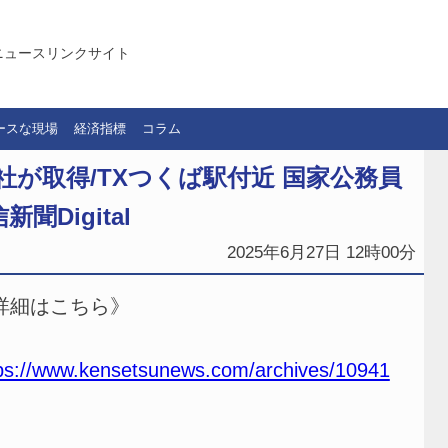
ニュースリンクサイト
ースな現場
経済指標
コラム
が取得/TXつくば駅付近 国家公務員
Digital
2025年6月27日 12時00分
詳細はこちら》
ps://www.kensetsunews.com/archives/10941