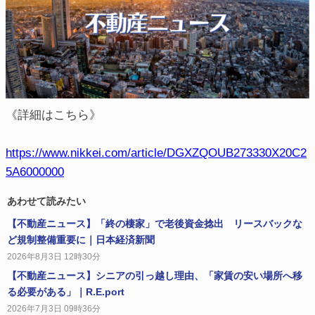
《詳細はこちら》
https://www.nikkei.com/article/DGXZQOUB273330X20C2
5A6000000
あわせて読みたい
【不動産ニュース】「終の棲家」で老後資金捻出 リースバックな
ど規制整備重要に｜日本経済新聞
2026年8月3日 12時30分
【不動産ニュース】シニアの引っ越し理由、「家賃の安い場所へ移
る必要がある」｜R.E.port
2026年7月3日 09時36分