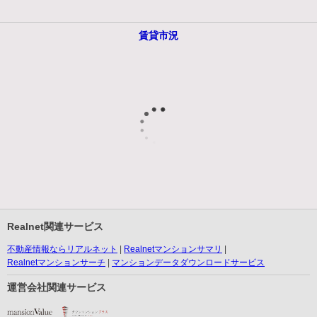
賃貸市況
Realnet関連サービス
不動産情報ならリアルネット
Realnetマンションサマリ
Realnetマンションサーチ
マンションデータダウンロードサービス
運営会社関連サービス