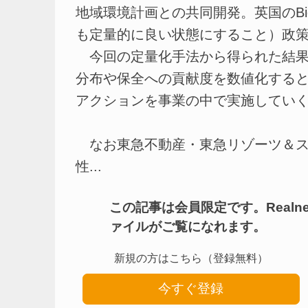
地域環境計画との共同開発。英国のBiodiv
も定量的に良い状態にすること）政
今回の定量化手法から得られた結果
分布や保全への貢献度を数値化する
アクションを事業の中で実施してい
なお東急不動産・東急リゾーツ＆ステ
性...
この記事は会員限定です。Real
ァイルがご覧になれます。
新規の方はこちら（登録無料）
今すぐ登録