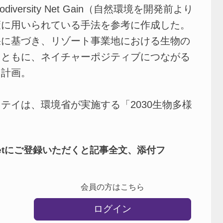
ersity Net Gain（自然環境を開発前より
策に用いられている手法を参考に作成した。
に基づき、リゾート事業地における生物の
とともに、ネイチャーポジティブにつながる
く計画。
イは、環境省が実施する「2030生物多様
netにご登録いただくと記事全文、添付フ
会員の方はこちら
ログイン