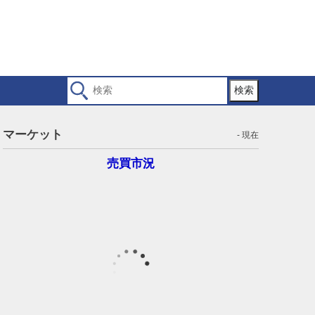
検索
マーケット
- 現在
売買市況