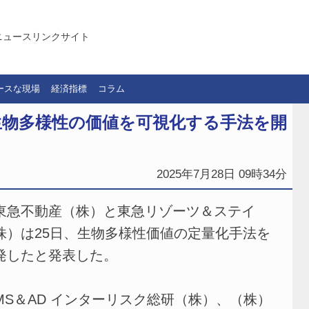
ニュースリンクサイト
ースな現場
経済指標
コラム
生物多様性の価値を可視化する手法を開
2025年7月28日 09時34分
急不動産（株）と東急リゾーツ＆ステイ
株）は25日、生物多様性価値の定量化手法を
発したと発表した。
S＆AD インターリスク総研（株）、（株）