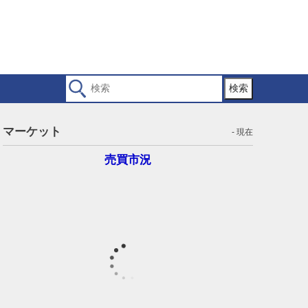
検索
マーケット
- 現在
売買市況