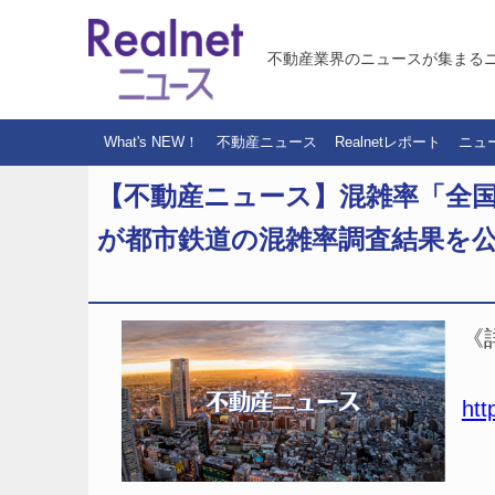
不動産業界のニュースが集まる
What's NEW！
不動産ニュース
Realnetレポート
ニュ
【不動産ニュース】混雑率「全国
が都市鉄道の混雑率調査結果を
《
htt