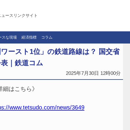
ニュースリンクサイト
ースな現場
経済指標
コラム
ワースト1位」の鉄道路線は？ 国交省
公表｜鉄道コム
2025年7月30日 12時00分
詳細はこちら》
ps://www.tetsudo.com/news/3649