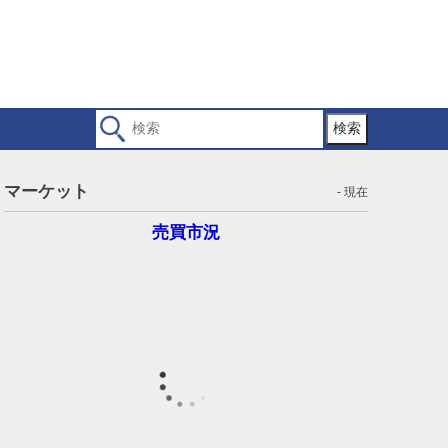
検索
マーケット
- 現在
売買市況