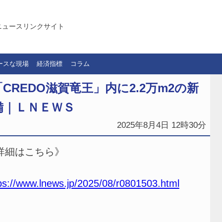
ニュースリンクサイト
ースな現場
経済指標
コラム
REDO滋賀竜王」内に2.2万m2の新
備｜ＬＮＥＷＳ
2025年8月4日 12時30分
詳細はこちら》
ps://www.lnews.jp/2025/08/r0801503.html