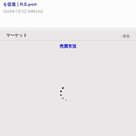
を促進｜R.E.port
2026年7月7日 09時33分
マーケット
- 現在
売買市況