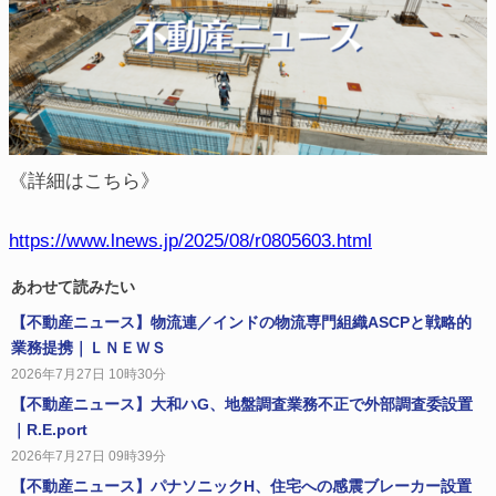
《詳細はこちら》
https://www.lnews.jp/2025/08/r0805603.html
あわせて読みたい
【不動産ニュース】物流連／インドの物流専門組織ASCPと戦略的
業務提携｜ＬＮＥＷＳ
2026年7月27日 10時30分
【不動産ニュース】大和ハG、地盤調査業務不正で外部調査委設置
｜R.E.port
2026年7月27日 09時39分
【不動産ニュース】パナソニックH、住宅への感震ブレーカー設置