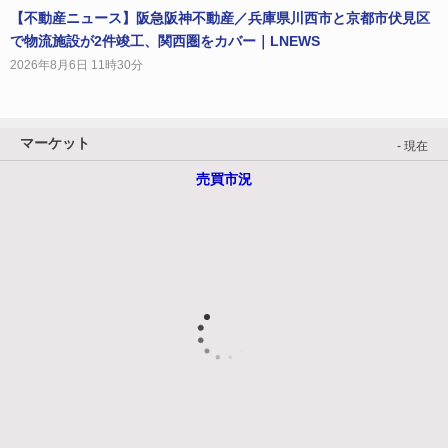
【不動産ニュース】阪急阪神不動産／兵庫県川西市と京都市伏見区
で物流施設が2件竣工、関西圏をカバー｜LNEWS
2026年8月6日 11時30分
マーケット
- 現在
売買市況