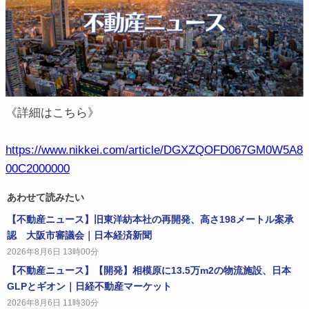
《詳細はこちら》
https://www.nikkei.com/article/DGXZQOFD067GM0W5A8
00C2000000
あわせて読みたい
【不動産ニュース】旧東洋紡本社の再開発、高さ198メートル案承
認 大阪市審議会｜日本経済新聞
2026年8月6日 13時00分
【不動産ニュース】【開発】相模原に13.5万m2の物流施設、日本
GLPとギオン｜日経不動産マーケット
2026年8月6日 11時30分