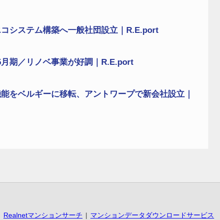
システム構築へ一般社団設立｜R.E.port
期／リノベ事業が好調｜R.E.port
機能をベルギーに移転、アントワープで新会社設立｜
Realnetマンションサーチ
マンションデータダウンロードサービス