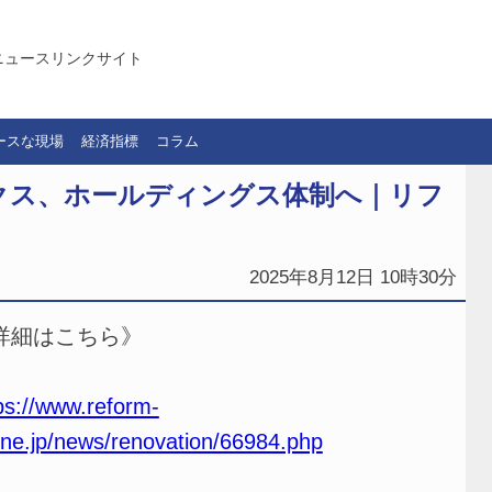
ニュースリンクサイト
ースな現場
経済指標
コラム
クス、ホールディングス体制へ｜リフ
2025年8月12日 10時30分
詳細はこちら》
ps://www.reform-
ine.jp/news/renovation/66984.php