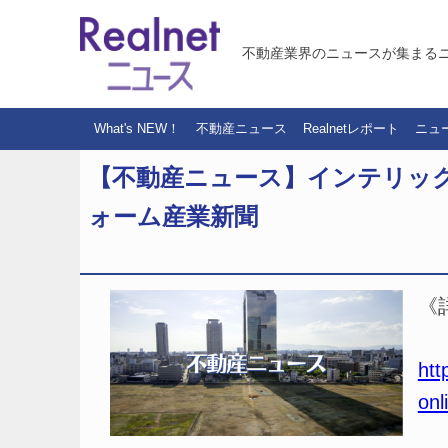
不動産業界のニュースが集まる
What's NEW！
不動産ニュース
Realnetレポート
ニュ
【不動産ニュース】インテリッ
ォーム産業新聞
《
htt
onl