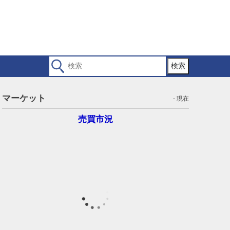
検索
マーケット
- 現在
売買市況