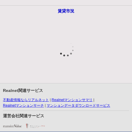
賃貸市況
Realnet関連サービス
不動産情報ならリアルネット
Realnetマンションサマリ
Realnetマンションサーチ
マンションデータダウンロードサービス
運営会社関連サービス