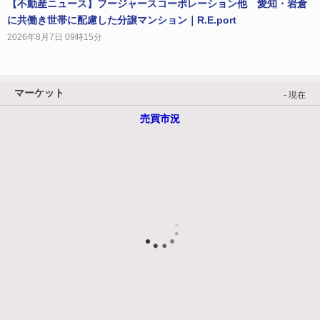
【不動産ニュース】フージャースコーポレーション他 愛知・岩倉
に共働き世帯に配慮した分譲マンション｜R.E.port
2026年8月7日 09時15分
マーケット
- 現在
売買市況