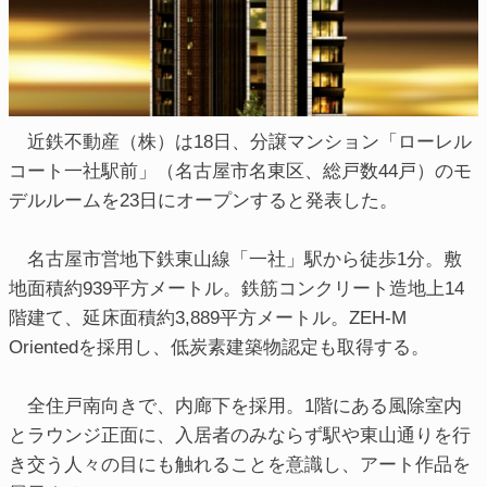
近鉄不動産（株）は18日、分譲マンション「ローレル
コート一社駅前」（名古屋市名東区、総戸数44戸）のモ
デルルームを23日にオープンすると発表した。
名古屋市営地下鉄東山線「一社」駅から徒歩1分。敷
地面積約939平方メートル。鉄筋コンクリート造地上14
階建て、延床面積約3,889平方メートル。ZEH-M
Orientedを採用し、低炭素建築物認定も取得する。
全住戸南向きで、内廊下を採用。1階にある風除室内
とラウンジ正面に、入居者のみならず駅や東山通りを行
き交う人々の目にも触れることを意識し、アート作品を