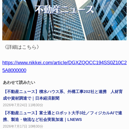
《詳細はこちら》
https://www.nikkei.com/article/DGXZQOCC194SS0Z10C2
5A8000000
あわせて読みたい
【不動産ニュース】積水ハウス系、外構工事202社と連携 人材育
成や資材調達で｜日本経済新聞
2026年7月24日 11時30分
【不動産ニュース】富士通とロボット大手3社／フィジカルAIで連
携、製造・物流など社会実装加速｜LNEWS
2026年7月17日 10時30分