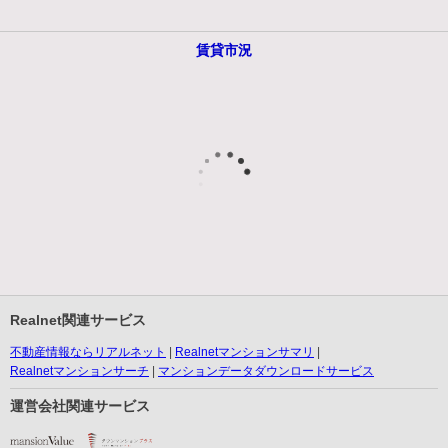
賃貸市況
Realnet関連サービス
不動産情報ならリアルネット
Realnetマンションサマリ
Realnetマンションサーチ
マンションデータダウンロードサービス
運営会社関連サービス