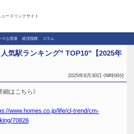
ニュースリンクサイト
ースな現場
経済指標
コラム
駅ランキング” TOP10”【2025年
2025年8月30日 09時00分
詳細はこちら》
ps://www.homes.co.jp/life/cl-trend/cm-
king/70826