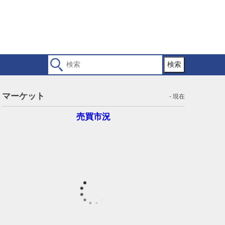
検索
マーケット
- 現在
売買市況