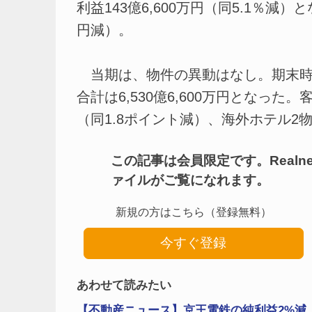
利益143億6,600万円（同5.1％減）
円減）。
当期は、物件の異動はなし。期末時点
合計は6,530億6,600万円となった
（同1.8ポイント減）、海外ホテル2物件は
この記事は会員限定です。Real
ァイルがご覧になれます。
新規の方はこちら（登録無料）
今すぐ登録
あわせて読みたい
【不動産ニュース】京王電鉄の純利益2%減