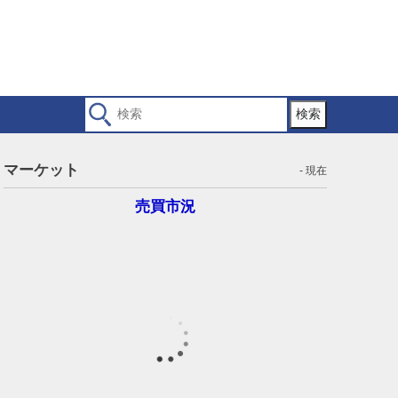
検索
マーケット
- 現在
売買市況