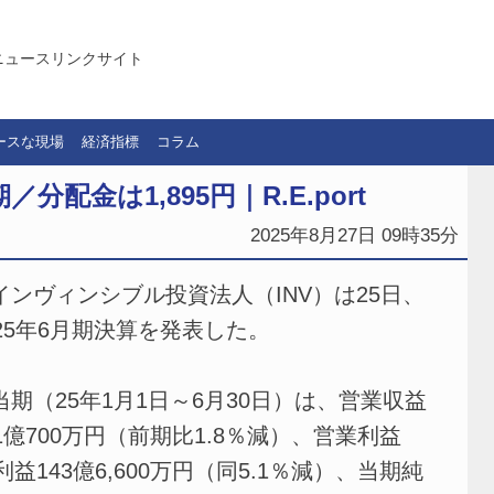
ニュースリンクサイト
ースな現場
経済指標
コラム
分配金は1,895円｜R.E.port
2025年8月27日 09時35分
ンヴィンシブル投資法人（INV）は25日、
025年6月期決算を発表した。
期（25年1月1日～6月30日）は、営業収益
51億700万円（前期比1.8％減）、営業利益
利益143億6,600万円（同5.1％減）、当期純