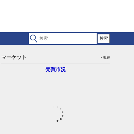
検索
マーケット
- 現在
売買市況