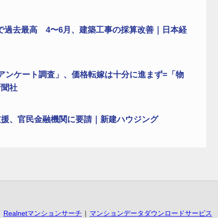
で過去最高 4〜6月、建築工事の採算改善｜日本経
アンケート調査」、価格転嫁は十分に進まず=「物
新聞社
支援、官民金融機関に要請｜新建ハウジング
Realnetマンションサーチ
マンションデータダウンロードサービス