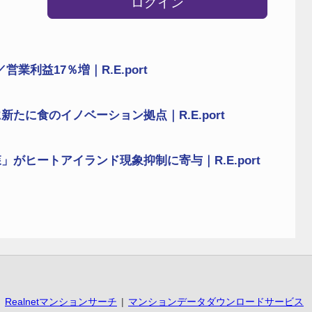
ログイン
業利益17％増｜R.E.port
たに食のイノベーション拠点｜R.E.port
がヒートアイランド現象抑制に寄与｜R.E.port
Realnetマンションサーチ
マンションデータダウンロードサービス