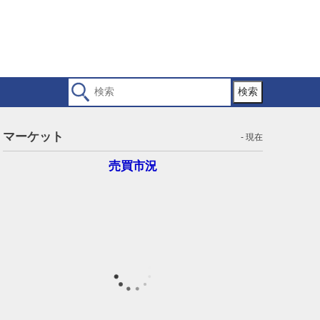
検索
マーケット
- 現在
売買市況