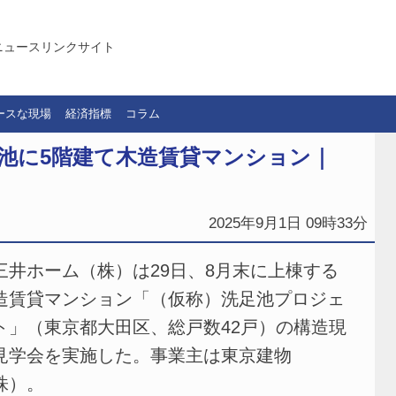
ニュースリンクサイト
ースな現場
経済指標
コラム
池に5階建て木造賃貸マンション｜
2025年9月1日 09時33分
井ホーム（株）は29日、8月末に上棟する
造賃貸マンション「（仮称）洗足池プロジェ
ト」（東京都大田区、総戸数42戸）の構造現
見学会を実施した。事業主は東京建物
株）。