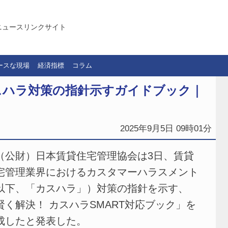
ニュースリンクサイト
ースな現場
経済指標
コラム
スハラ対策の指針示すガイドブック｜
2025年9月5日 09時01分
公財）日本賃貸住宅管理協会は3日、賃貸
宅管理業界におけるカスタマーハラスメント
以下、「カスハラ」）対策の指針を示す、
賢く解決！ カスハラSMART対応ブック」を
成したと発表した。