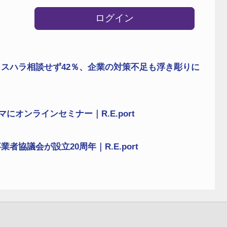
ログイン
スハラ相談せず42％、企業の対策不足も浮き彫りに
にオンラインセミナー｜R.E.port
協議会が設立20周年｜R.E.port