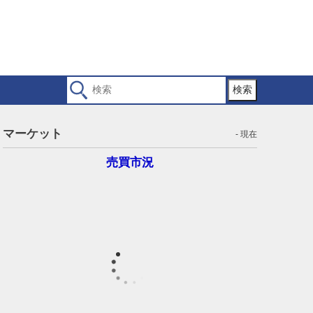
検索
マーケット
- 現在
売買市況