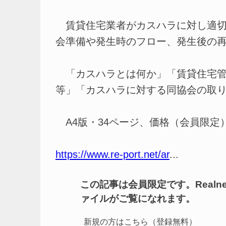
賃貸住宅業者がカスハラに対し適切
会準備や発生時のフロー、発生後の
「カスハラとは何か」「賃貸住宅管
等」「カスハラに対する同協会の取り
A4版・34ページ、価格（会員限定）
https://www.re-port.net/ar
...
この記事は会員限定です。Real
ァイルがご覧になれます。
新規の方はこちら（登録無料）