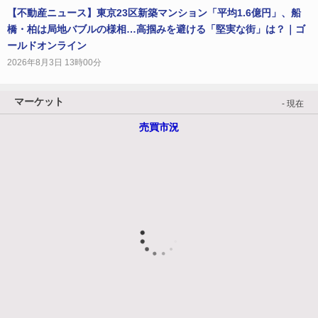
【不動産ニュース】東京23区新築マンション「平均1.6億円」、船
橋・柏は局地バブルの様相…高掴みを避ける「堅実な街」は？｜ゴ
ールドオンライン
2026年8月3日 13時00分
マーケット
- 現在
売買市況