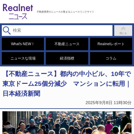
不動産業界のニュースが集まるニュースリンクサイト
What's NEW！
不動産ニュース
Realnetレポート
ニュースな現場
経済指標
コラム
【不動産ニュース】都内の中小ビル、10年で
東京ドーム25個分減少 マンションに転用｜
日本経済新聞
2025年9月8日 11時30分