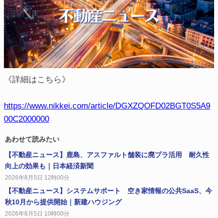
《詳細はこちら》
https://www.nikkei.com/article/DGXZQOFD02BGT0S5A9
00C2000000
あわせて読みたい
【不動産ニュース】鹿島、アスファルト舗装に廃プラ活用 耐久性
向上の効果も｜日本経済新聞
2026年8月5日 12時00分
【不動産ニュース】システムサポート 空き家情報の公共SaaS、今
秋10月から提供開始｜新建ハウジング
2026年8月5日 10時00分