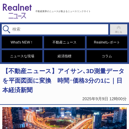
不動産業界のニュースが集まるニュースリンクサイト
What's NEW！
不動産ニュース
Realnetレポート
ニュースな現場
経済指標
コラム
【不動産ニュース】アイサン､3D測量データ
を平面図面に変換 時間･価格3分の1に｜日
本経済新聞
2025年9月9日 12時00分