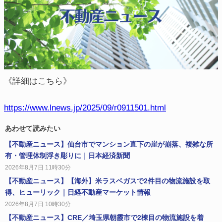
《詳細はこちら》
https://www.lnews.jp/2025/09/r0911501.html
あわせて読みたい
【不動産ニュース】仙台市でマンション直下の崖が崩落、複雑な所
有・管理体制浮き彫りに｜日本経済新聞
2026年8月7日 11時30分
【不動産ニュース】【海外】米ラスベガスで2件目の物流施設を取
得、ヒューリック｜日経不動産マーケット情報
2026年8月7日 10時30分
【不動産ニュース】CRE／埼玉県朝霞市で2棟目の物流施設を着