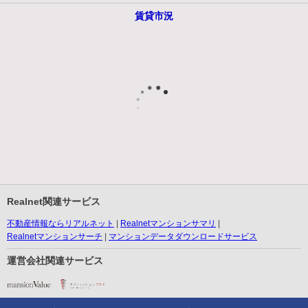
賃貸市況
Realnet関連サービス
不動産情報ならリアルネット
Realnetマンションサマリ
Realnetマンションサーチ
マンションデータダウンロードサービス
運営会社関連サービス