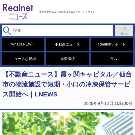
不動産業界のニュースが集まるニュースリンクサイト
What's NEW！
不動産ニュース
Realnetレポート
ニュースな現場
経済指標
コラム
【不動産ニュース】霞ヶ関キャピタル／仙台
市の物流施設で短期・小口の冷凍保管サービ
ス開始へ｜LNEWS
2025年9月12日 10時30分