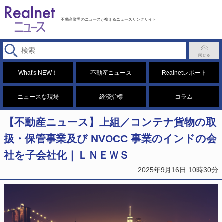
不動産業界のニュースが集まるニュースリンクサイト
What's NEW！
不動産ニュース
Realnetレポート
ニュースな現場
経済指標
コラム
【不動産ニュース】上組／コンテナ貨物の取
扱・保管事業及び NVOCC 事業のインドの会
社を子会社化｜ＬＮＥＷＳ
2025年9月16日 10時30分