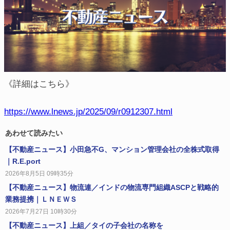
《詳細はこちら》
https://www.lnews.jp/2025/09/r0912307.html
あわせて読みたい
【不動産ニュース】小田急不G、マンション管理会社の全株式取得
｜R.E.port
2026年8月5日 09時35分
【不動産ニュース】物流連／インドの物流専門組織ASCPと戦略的
業務提携｜ＬＮＥＷＳ
2026年7月27日 10時30分
【不動産ニュース】上組／タイの子会社の名称を