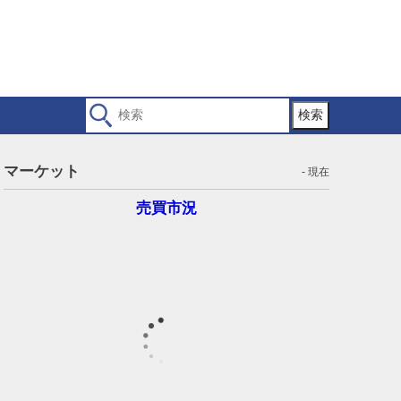
検索
マーケット
- 現在
売買市況