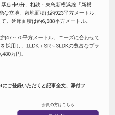
駅徒歩9分、相鉄・東急新横浜線「新横
能な立地。敷地面積は約923平方メートル。
て。延床面積は約6,688平方メートル。
約47～70平方メートル。ニーズに合わせて
採用し、1LDK＋SR～3LDKの豊富なプラ
,480万円。
netにご登録いただくと記事全文、添付フ
会員の方はこちら