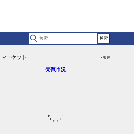
検索
マーケット
- 現在
売買市況