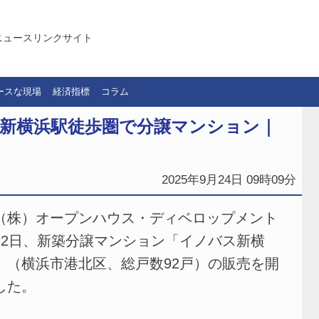
ニュースリンクサイト
ースな現場
経済指標
コラム
／新横浜駅徒歩圏で分譲マンション｜
2025年9月24日 09時09分
株）オープンハウス・ディベロップメント
22日、新築分譲マンション「イノバス新横
」（横浜市港北区、総戸数92戸）の販売を開
した。