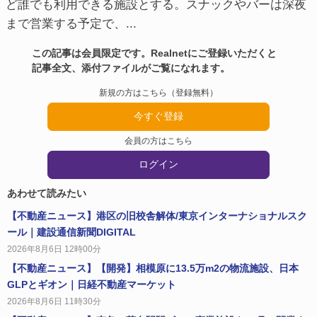
ど誰でも利用できる施設とする。スナックやバーは深夜
まで営業する予定で、...
この記事は会員限定です。Realnetにご登録いただくと
記事全文、添付ファイルがご覧になれます。
新規の方はこちら（登録無料）
今すぐ登録
会員の方はこちら
ログイン
あわせて読みたい
【不動産ニュース】港区の旧校舎解体/東京インターナショナルスク
ール｜建設通信新聞DIGITAL
2026年8月6日 12時00分
【不動産ニュース】【開発】相模原に13.5万m2の物流施設、日本
GLPとギオン｜日経不動産マーケット
2026年8月6日 11時30分