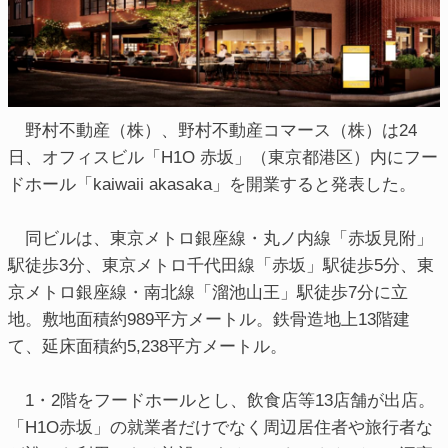
野村不動産（株）、野村不動産コマース（株）は24
日、オフィスビル「H1O 赤坂」（東京都港区）内にフー
ドホール「kaiwaii akasaka」を開業すると発表した。
同ビルは、東京メトロ銀座線・丸ノ内線「赤坂見附」
駅徒歩3分、東京メトロ千代田線「赤坂」駅徒歩5分、東
京メトロ銀座線・南北線「溜池山王」駅徒歩7分に立
地。敷地面積約989平方メートル。鉄骨造地上13階建
て、延床面積約5,238平方メートル。
1・2階をフードホールとし、飲食店等13店舗が出店。
「H1O赤坂」の就業者だけでなく周辺居住者や旅行者な