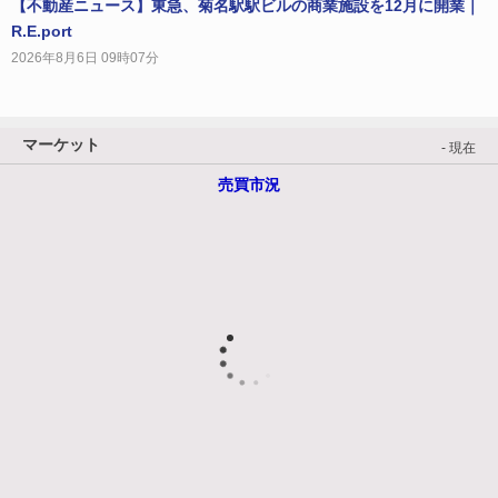
【不動産ニュース】東急、菊名駅駅ビルの商業施設を12月に開業｜
R.E.port
2026年8月6日 09時07分
マーケット
- 現在
売買市況