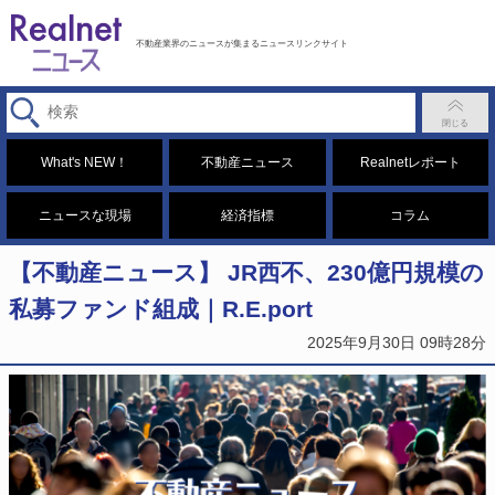
不動産業界のニュースが集まるニュースリンクサイト
What's NEW！
不動産ニュース
Realnetレポート
ニュースな現場
経済指標
コラム
【不動産ニュース】 JR西不、230億円規模の
私募ファンド組成｜R.E.port
2025年9月30日 09時28分