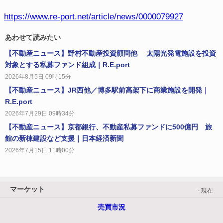
https://www.re-port.net/article/news/0000079927
あわせて読みたい
【不動産ニュース】野村不動産投資顧問他 太陽光発電施設を投資
対象とする私募ファンド組成｜R.E.port
2026年8月5日 09時15分
【不動産ニュース】JR西他／博多駅前高架下に商業施設を開発｜
R.E.port
2026年7月29日 09時34分
【不動産ニュース】京都銀行、不動産私募ファンドに500億円 旅
館の新棟建設など支援｜日本経済新聞
2026年7月15日 11時00分
マーケット
- 現在
売買市況