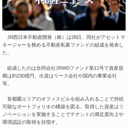
JR西日本不動産開発（株）は26日、同社がアセットマ
ネージャーを務める不動産私募ファンドの組成を発表し
た。
組成したのは合同会社JRWDファンド第11号で資産規
模は約230億円。出資はリース会社や国内の事業会社
等。
首都圏エリアのオフィスビルを組み入れることで持続
可能なポートフォリオの構築を図る。取得した資産はリ
ノベーションを実施することでテナントの満足度向上や
環境認証の取得を目指す。