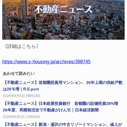
《詳細はこちら》
https://www.s-housing.jp/archives/398745
あわせて読みたい
【不動産ニュース】首都圏投資用マンション、26年上期の供給戸数
は28％増｜R.E.port
2026年8月6日 09時19分
【不動産ニュース】日本政策投資銀行 首都圏の設備投資28%増
26年度、再開発活況で不動産がけん引｜日本経済新聞
2026年8月5日 12時30分
【不動産ニュース】新潟・湯沢の中古リゾートマンション、値上が