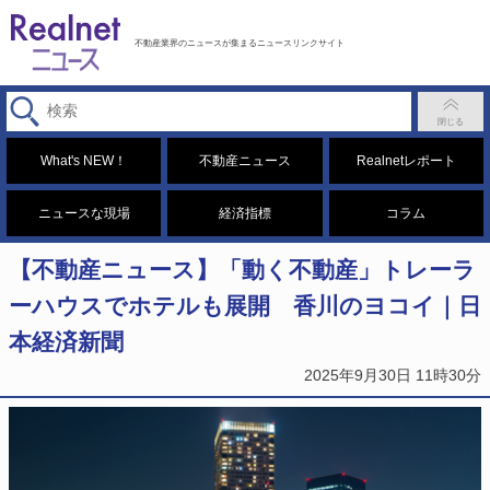
不動産業界のニュースが集まるニュースリンクサイト
What's NEW！
不動産ニュース
Realnetレポート
ニュースな現場
経済指標
コラム
【不動産ニュース】「動く不動産」トレーラ
ーハウスでホテルも展開 香川のヨコイ｜日
本経済新聞
2025年9月30日 11時30分