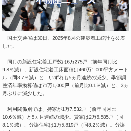
国土交通省は30日、2025年8月の建築着工統計を公表
した。
同月の新設住宅着工戸数は6万275戸（前年同月比
9.8％減）、新設住宅着工床面積は460万1,000平方メート
ル（同8.7％減）と、いずれも5ヵ月連続の減少。季節調
整済年率換算値は71万1,000戸（前月比0.1％減）と、3ヵ
月ぶりに減少した。
利用関係別では、持家が1万7,532戸（前年同月比
10.6％減）と5ヵ月連続の減少。貸家は2万6,585戸（同
8.1％減）、分譲住宅は1万5,819戸（同8.2％減）。分譲