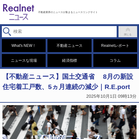
不動産業界のニュースが集まるニュースリンクサイト
What's NEW！
不動産ニュース
Realnetレポート
ニュースな現場
経済指標
コラム
【不動産ニュース】国土交通省 8月の新設
住宅着工戸数、5ヵ月連続の減少｜R.E.port
2025年10月1日 09時13分