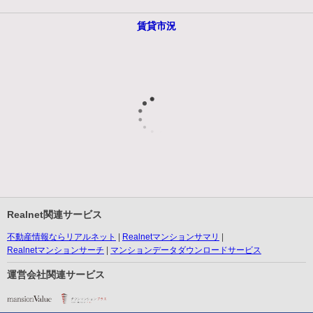
賃貸市況
Realnet関連サービス
不動産情報ならリアルネット
Realnetマンションサマリ
Realnetマンションサーチ
マンションデータダウンロードサービス
運営会社関連サービス