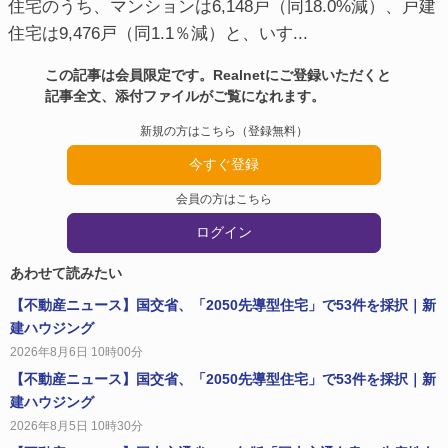
住宅のうち、マンションは6,148戸（同18.0%減）、戸建
住宅は9,476戸（同1.1％減）と、いす...
この記事は会員限定です。Realnetにご登録いただくと
記事全文、添付ファイルがご覧になれます。
新規の方はこちら（登録無料）
今すぐ登録
会員の方はこちら
ログイン
あわせて読みたい
【不動産ニュース】国交省、「2050先導型住宅」で53件を採択｜新
建ハウジング
2026年8月6日 10時00分
【不動産ニュース】国交省、「2050先導型住宅」で53件を採択｜新
建ハウジング
2026年8月5日 10時30分