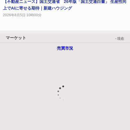
【不動産ニュース】国土交通省 26年版「国土交通白書」 生産性向
上でAIに寄せる期待｜新建ハウジング
2026年8月5日 10時00分
マーケット
- 現在
売買市況