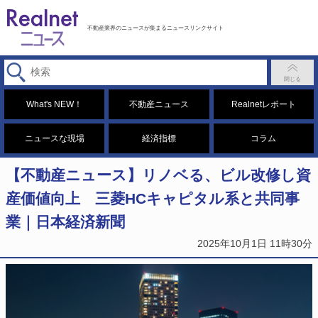
不動産業界のニュースが集まるニュースリンクサイト
What's NEW！
不動産ニュース
Realnetレポート
ニュースな現場
経済指標
コラム
【不動産ニュース】リノベる、ビル改修し資
産価値向上 三菱HCキャピタル系と共同事
業｜日本経済新聞
2025年10月1日 11時30分