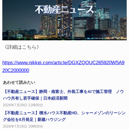
《詳細はこちら》
https://www.nikkei.com/article/DGXZQOUC265920W5A9
20C2000000
あわせて読みたい
【不動産ニュース】静岡・南富士、外装工事をAIで施工管理 ノウ
ハウ共有し若手確保｜日本経済新聞
2026年7月28日 11時00分
【不動産ニュース】積水ハウス不動産HD、シャーメゾンのリーシン
グ会社を8月発足｜新建ハウジング
2026年7月28日 10時00分