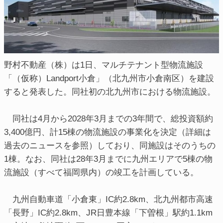
野村不動産（株）は1日、マルチテナント型物流施設
「（仮称）Landport小倉」（北九州市小倉南区）を建設
すると発表した。同社初の北九州市における物流施設。
同社は4月から2028年3月までの3年間で、総投資額約
3,400億円、計15棟の物流施設の事業化を決定（詳細は
過去のニュースを参照）しており、同施設はそのうちの
1棟。なお、同社は28年3月までに九州エリアで5棟の物
流施設（すべて福岡県内）の竣工を計画している。
九州自動車道「小倉東」IC約2.8km、北九州都市高速
「長野」IC約2.8km、JR日豊本線「下曽根」駅約1.1km