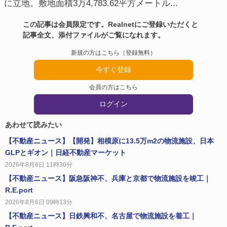
に立地。敷地面積3万4,783.62平方メートル...
この記事は会員限定です。Realnetにご登録いただくと
記事全文、添付ファイルがご覧になれます。
新規の方はこちら（登録無料）
今すぐ登録
会員の方はこちら
ログイン
あわせて読みたい
【不動産ニュース】【開発】相模原に13.5万m2の物流施設、日本
GLPとギオン｜日経不動産マーケット
2026年8月6日 11時30分
【不動産ニュース】阪急阪神不、兵庫と京都で物流施設を竣工｜
R.E.port
2026年8月6日 09時13分
【不動産ニュース】日鉄興和不、名古屋で物流施設を着工｜