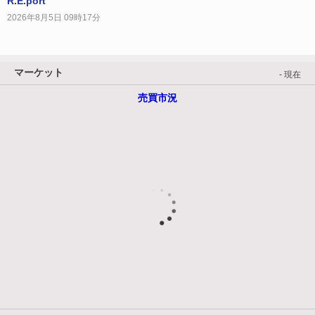
R.E.port
2026年8月5日 09時17分
マーケット
- 現在
売買市況